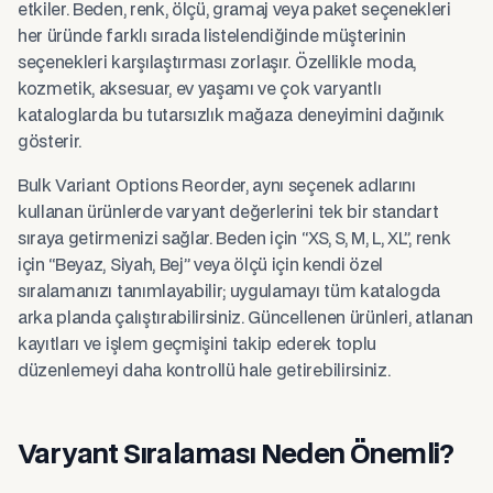
etkiler. Beden, renk, ölçü, gramaj veya paket seçenekleri
her üründe farklı sırada listelendiğinde müşterinin
seçenekleri karşılaştırması zorlaşır. Özellikle moda,
kozmetik, aksesuar, ev yaşamı ve çok varyantlı
kataloglarda bu tutarsızlık mağaza deneyimini dağınık
gösterir.
Bulk Variant Options Reorder, aynı seçenek adlarını
kullanan ürünlerde varyant değerlerini tek bir standart
sıraya getirmenizi sağlar. Beden için “XS, S, M, L, XL”, renk
için “Beyaz, Siyah, Bej” veya ölçü için kendi özel
sıralamanızı tanımlayabilir; uygulamayı tüm katalogda
arka planda çalıştırabilirsiniz. Güncellenen ürünleri, atlanan
kayıtları ve işlem geçmişini takip ederek toplu
düzenlemeyi daha kontrollü hale getirebilirsiniz.
Varyant Sıralaması Neden Önemli?