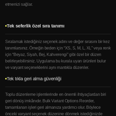
etmenizi sağlar.
Tek seferlik özel sıra tanımı
Sıralamak istediğiniz seçenek adını ve değer sırasını bir kez
tanımlarsınız. Örneğin beden için “XS, S, M, L, XL” veya renk
için “Beyaz, Siyah, Bej, Kahverengi” gibi özel bir düzen
belirleyebilirsiniz. Uygulama bu kurala uyan ürünleri bulur
ve varyant seçeneklerini aynı mantıkla düzenler.
Tek tıkla geri alma güvenliği
Toplu düzenleme işlemlerinde en önemli ihtiyaçlardan biri
geri dönüş imkânıdır. Bulk Variant Options Reorder,
tamamlanan işleri geri almanıza yardımcı olur. Böylece
önceki varyant seçenek düzenine dönmek istediğinizde