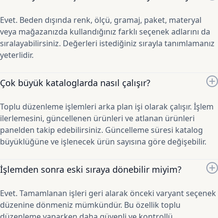
Evet. Beden dışında renk, ölçü, gramaj, paket, materyal
veya mağazanızda kullandığınız farklı seçenek adlarını da
sıralayabilirsiniz. Değerleri istediğiniz sırayla tanımlamanız
yeterlidir.
Çok büyük kataloglarda nasıl çalışır?
Toplu düzenleme işlemleri arka plan işi olarak çalışır. İşlem
ilerlemesini, güncellenen ürünleri ve atlanan ürünleri
panelden takip edebilirsiniz. Güncelleme süresi katalog
büyüklüğüne ve işlenecek ürün sayısına göre değişebilir.
İşlemden sonra eski sıraya dönebilir miyim?
Evet. Tamamlanan işleri geri alarak önceki varyant seçenek
düzenine dönmeniz mümkündür. Bu özellik toplu
düzenleme yaparken daha güvenli ve kontrollü