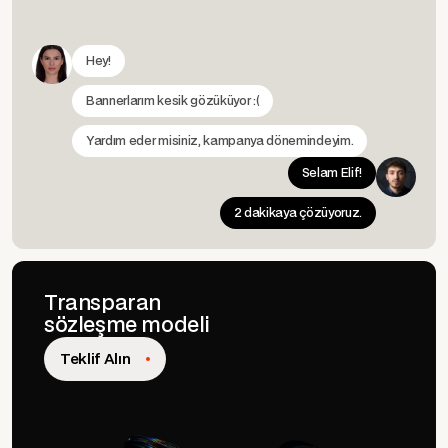
Hey!
Bannerlarım kesik gözüküyor :(
Yardım eder misiniz, kampanya dönemindeyim.
Selam Elif!
2 dakikaya çözüyoruz.
Transparan
sözleşme modeli
Teklif Alın