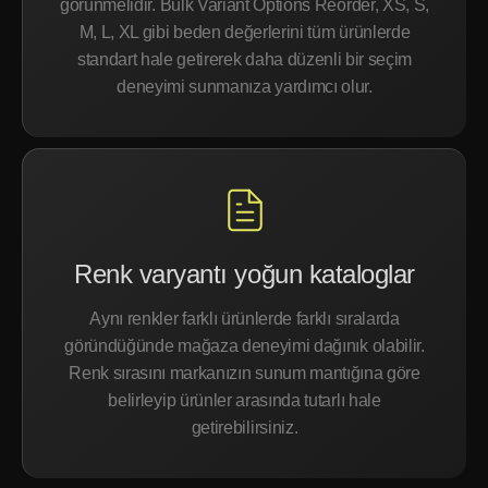
görünmelidir. Bulk Variant Options Reorder, XS, S,
M, L, XL gibi beden değerlerini tüm ürünlerde
standart hale getirerek daha düzenli bir seçim
deneyimi sunmanıza yardımcı olur.
Renk varyantı yoğun kataloglar
Aynı renkler farklı ürünlerde farklı sıralarda
göründüğünde mağaza deneyimi dağınık olabilir.
Renk sırasını markanızın sunum mantığına göre
belirleyip ürünler arasında tutarlı hale
getirebilirsiniz.