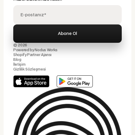
© 2026
Powered by
Nodus Works
Shopify Partner Ajansı
Blog
İletişim
Gizlilik Sözleşmesi