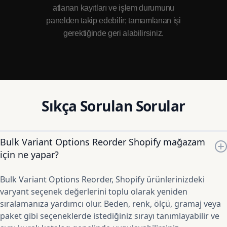
atlanan kayıtları ve işlem durumunu
panelden takip edebilir; tamamlanan işi
gerektiğinde geri alabilirsiniz.
Sıkça Sorulan Sorular
Bulk Variant Options Reorder Shopify mağazam
için ne yapar?
Bulk Variant Options Reorder, Shopify ürünlerinizdeki
varyant seçenek değerlerini toplu olarak yeniden
sıralamanıza yardımcı olur. Beden, renk, ölçü, gramaj veya
paket gibi seçeneklerde istediğiniz sırayı tanımlayabilir ve