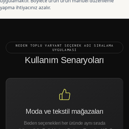
uygulamaktır. Böylece ürün ürün manuel düzenleme
yapma ihtiyacınız azalır.
NEDEN TOPLU VARYANT SEÇENEK ADI SIRALAMA
UYGULAMASI
Kullanım Senaryoları
Moda ve tekstil mağazaları
Beden seçenekleri her üründe aynı sırada