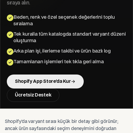
sıraya alın.
Beden, renk ve özel seçenek değerlerini toplu
sıralama
Tek kuralla tüm katalogda standart varyant düzeni
oluşturma
Arka plan işi, ilerleme takibi ve ürün bazlı log
Tamamlanan işlemleri tek tıkla geri alma
Shopify App Store'da Kur
Ücretsiz Destek
Shopify’da varyant sırası küçük bir detay gibi görünür;
ancak ürün sayfasındaki seçim deneyimini doğrudan