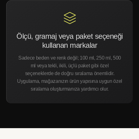
Ölçü, gramaj veya paket seçeneği
kullanan markalar
Sadece beden ve renk değil; 100 ml, 250 ml, 500
ml veya tekli, ikili, üçlü paket gibi özel
seçeneklerde de doğru sıralama önemlidir.
Uygulama, mağazanızın ürün yapısına uygun özel
sıralama oluşturmanıza yardımcı olur.