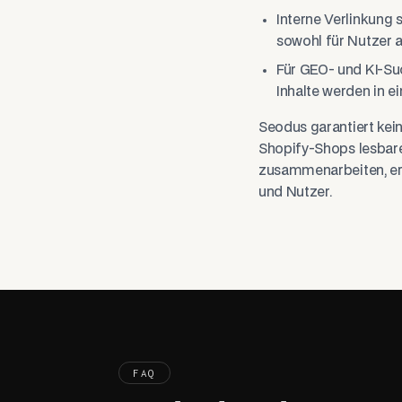
Interne Verlinkung
sowohl für Nutzer a
Für GEO- und KI-Suc
Inhalte werden in e
Seodus garantiert kein
Shopify-Shops lesbare
zusammenarbeiten, erh
und Nutzer.
FAQ