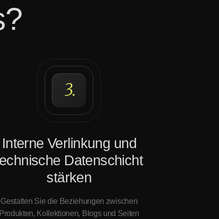
s?
3.
Interne Verlinkung und
technische Datenschicht
stärken
Gestalten Sie die Beziehungen zwischen
Produkten, Kollektionen, Blogs und Seiten