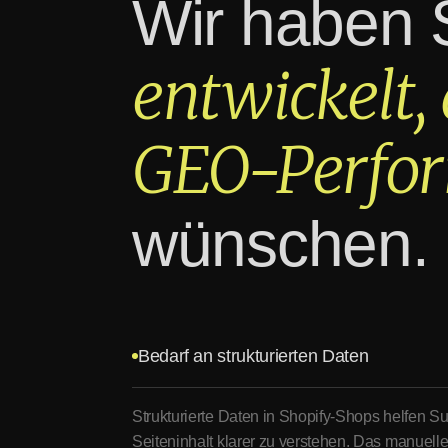
Wir haben
entwickelt,
GEO-Perfo
wünschen.
Bedarf an strukturierten Daten
Strukturierte Daten in Shopify-Shops helfen 
Seiteninhalt klarer zu verstehen. Das manuel