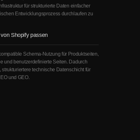
rastruktur für strukturierte Daten einfacher
nischen Entwicklungsprozess durchlaufen zu
 von Shopify passen
-kompatible Schema-Nutzung für Produktseiten,
ge und benutzerdefinierte Seiten. Dadurch
 strukturiertere technische Datenschicht für
 SEO und GEO.