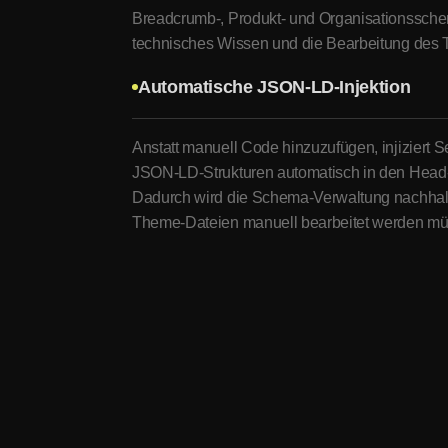
Breadcrumb-, Produkt- und Organisationsschema
technisches Wissen und die Bearbeitung des
Automatische JSON-LD-Injektion
Anstatt manuell Code hinzuzufügen, injiziert Se
JSON-LD-Strukturen automatisch in den Head
Dadurch wird die Schema-Verwaltung nachhalt
Theme-Dateien manuell bearbeitet werden mü