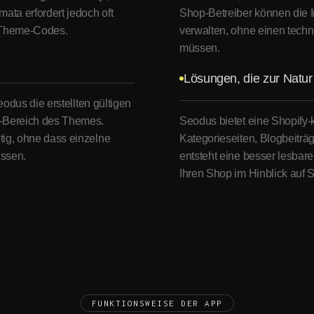
ta erfordert jedoch oft
Shop-Betreiber können die Inf
 Theme-Codes.
verwalten, ohne einen tech
müssen.
Lösungen, die zur Natur
odus die erstellten gültigen
-Bereich des Themes.
Seodus bietet eine Shopify
ig, ohne dass einzelne
Kategorieseiten, Blogbeiträ
ssen.
entsteht eine besser lesbare,
Ihren Shop im Hinblick auf
FUNKTIONSWEISE DER APP