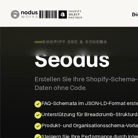
Di
SHOPIFY SEO & SCHEMA
Seodus
Erstellen Sie Ihre Shopify-Schema
Daten ohne Code.
FAQ-Schemata im JSON-LD-Format erste
Unterstützung für Breadcrumb-Strukturd
Produkt- und Organisationsschema-Vorl
Steigern Sie Ihre Performance durch inte