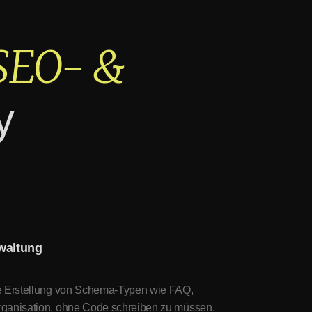
 SEO- &
y
waltung
e Erstellung von Schema-Typen wie FAQ,
ganisation, ohne Code schreiben zu müssen.