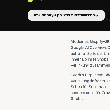
Im Shopify App Store installieren
Modernes Shopify-SEO 
Google, AI Overview, 
auf einer Seite geht,
innerhalb Ihres Shops 
Verlinkung zusammen u
Seodus fügt Ihrem Sh
Verlinkungsinfrastruk
Seiten für Suchmaschin
sondern auch für Craw
Struktur.