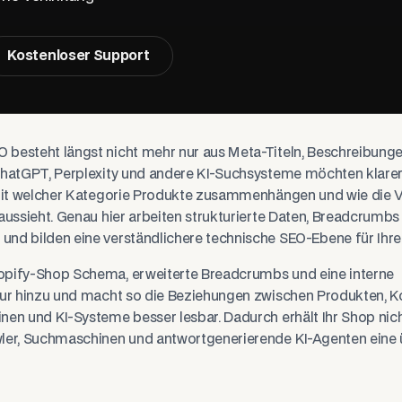
Kostenloser Support
besteht längst nicht mehr nur aus Meta-Titeln, Beschreibung
ChatGPT, Perplexity und andere KI-Suchsysteme möchten klare
 mit welcher Kategorie Produkte zusammenhängen und wie die V
aussieht. Genau hier arbeiten strukturierte Daten, Breadcrumbs
nd bilden eine verständlichere technische SEO-Ebene für Ihre
opify-Shop Schema, erweiterte Breadcrumbs und eine interne
tur hinzu und macht so die Beziehungen zwischen Produkten, Ko
en und KI-Systeme besser lesbar. Dadurch erhält Ihr Shop nicht
ler, Suchmaschinen und antwortgenerierende KI-Agenten eine ü