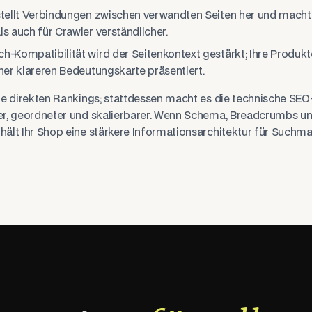
 stellt Verbindungen zwischen verwandten Seiten her und macht
ls auch für Crawler verständlicher.
h-Kompatibilität wird der Seitenkontext gestärkt; Ihre Produkt
iner klareren Bedeutungskarte präsentiert.
e direkten Rankings; stattdessen macht es die technische SEO-
r, geordneter und skalierbarer. Wenn Schema, Breadcrumbs un
ält Ihr Shop eine stärkere Informationsarchitektur für Suchm