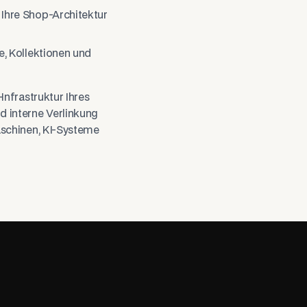
 Ihre Shop-Architektur
e, Kollektionen und
Infrastruktur Ihres
d interne Verlinkung
aschinen, KI-Systeme