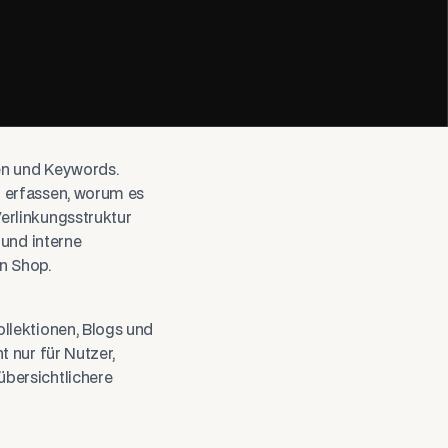
en und Keywords.
r erfassen, worum es
erlinkungsstruktur
 und interne
n Shop.
llektionen, Blogs und
 nur für Nutzer,
bersichtlichere