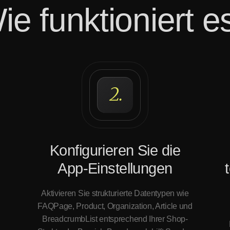
ie funktioniert e
2.
Konfigurieren Sie die
App-Einstellungen
Aktivieren Sie strukturierte Datentypen wie
FAQPage, Product, Organization, Article und
BreadcrumbList entsprechend Ihrer Shop-